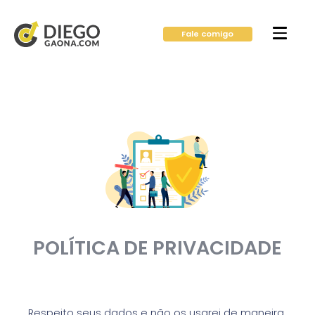
Fale comigo
POLÍTICA DE PRIVACIDADE
Respeito seus dados e não os usarei de maneira